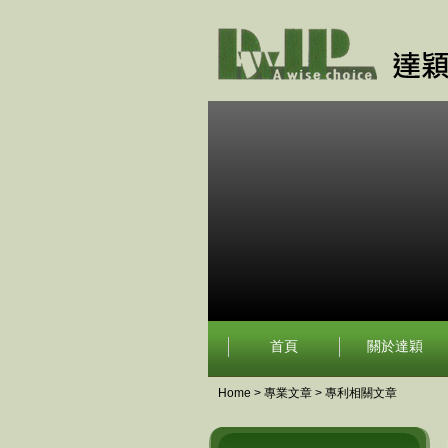
首頁
關於達穎
Home
>
專業文章
>
專利相關文章