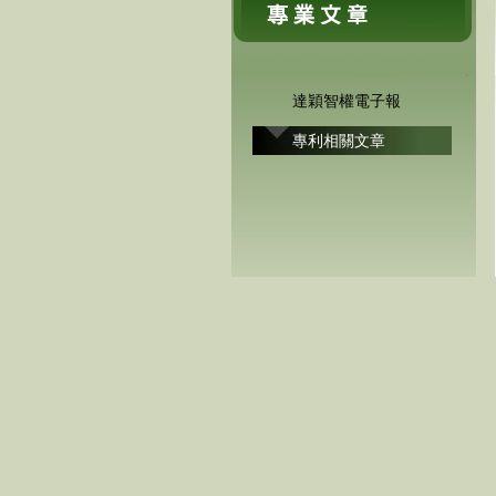
達穎智權電子報
專利相關文章