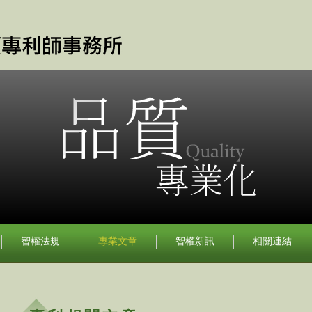
智權法規
專業文章
智權新訊
相關連結