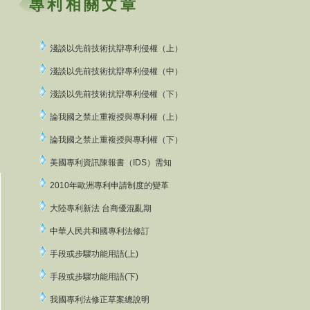
專利相關文章
淺談以先前技術抗辯專利侵權（上）
淺談以先前技術抗辯專利侵權（中）
淺談以先前技術抗辯專利侵權（下）
論我國之禁止重複授與專利權（上）
論我國之禁止重複授與專利權（下）
美國專利資訊陳報書（IDS）需
知
2010年歐洲專利申請制度的變革
大陸專利新法 台商優混亂期
中華人民共和國專利法修訂
手段或步驟功能用語(上)
手段或步驟功能用語(下)
我國專利法修正草案總說明