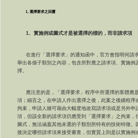
選擇要求之回覆
1
、實施例或圖式才是被選擇的標的，而非請求項
在進行「選擇要求」的通知函中，官方會指明何請
舉出各個子類別之內容，包含所對應之請求項、實施例
擇。
應注意的是，「選擇要求」程序中所選擇的客體應
項；細言之，在申請人作出選擇之後，此案之後續程序
拘束，申請人雖可藉由大幅度地改寫請求項或是另外申
項，但該全新的請求項仍應受到「選擇要求」之拘束，
圖式，無法涵蓋其他未選的子類別所特有的技術特徵。
接決定哪些請求項來接受審查，但實質上則是以實施例