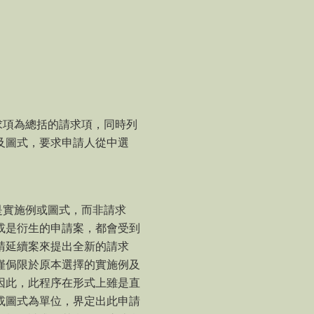
求項為總括的請求項，同時列
及圖式，要求申請人從中選
是實施例或圖式，而非請求
或是衍生的申請案，都會受到
請延續案來提出全新的請求
僅侷限於原本選擇的實施例及
因此，此程序在形式上雖是直
或圖式為單位，界定出此申請