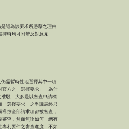
論是認為該要求所憑藉之理由
選擇時均可附帶反對意見
人仍需暫時性地選擇其中一項
對官方之「選擇要求」，為什
之准駁，大多是以審查申請標
而「選擇要求」之爭議最終只
而導致全部請求項都被審查，
被審查，然而無論如何，總有
牲專利要件之審查進度，不如