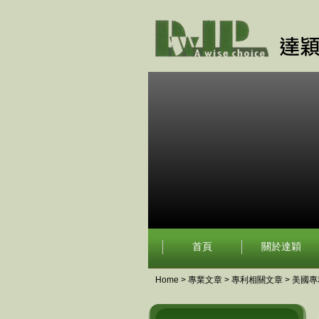
首頁
關於達穎
Home
>
專業文章
>
專利相關文章
>
美國專