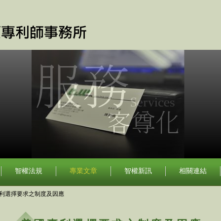
智權法規
專業文章
智權新訊
相關連結
利選擇要求之制度及因應