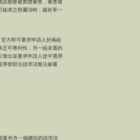
應該都會被實體審查，審查後
可核准之附屬項時，礙於單一
，官方即可要求申請人於兩組
缺乏可專利性，另一組未選的
方發出並要求申請人從中選擇
能導致部分請求項無法被審
。
請案包含一個總括的請求項