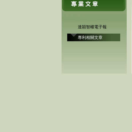
達穎智權電子報
專利相關文章