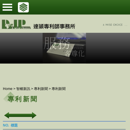
Home
>
智權新訊
>
專利新聞
>
專利新聞
專利新聞
NO.
標題