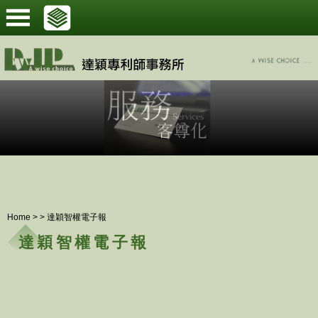
Home
>
>
達穎智權電子報
達穎智權電子報