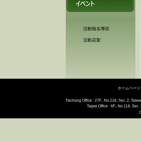
活動報名專區
活動花絮
ホームページ
Taichung Office : 27F., No.218, Sec. 2, Ta
Taipei Office : 6F., No.118, S
C