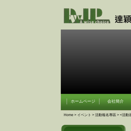
ホームページ
会社簡介
Home
>
イベント
>
活動報名專區
> <活動