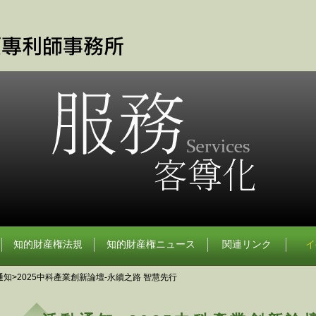
知的財産権法規
知的財産権ニュース
関連リンク
イ
通知>2025中科產業創新論壇-永續之路 智慧先行