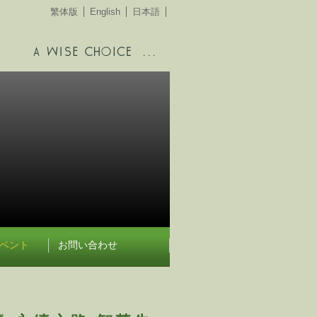
繁体版
English
日本語
ベント
お問い合わせ